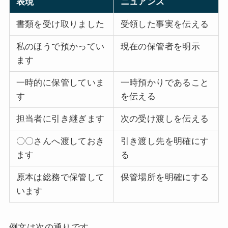
表現
ニュアンス
書類を受け取りました
受領した事実を伝える
私のほうで預かってい
現在の保管者を明示
ます
一時的に保管していま
一時預かりであること
す
を伝える
担当者に引き継ぎます
次の受け渡しを伝える
〇〇さんへ渡しておき
引き渡し先を明確にす
ます
る
原本は総務で保管して
保管場所を明確にする
います
例文は次の通りです。