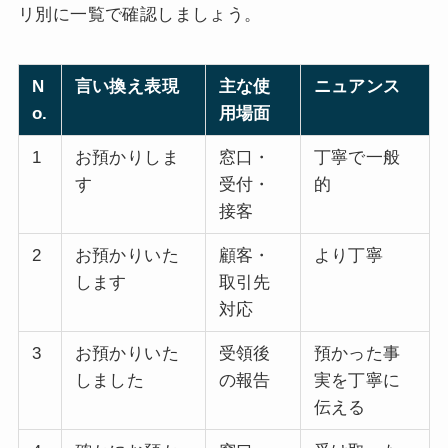
リ別に一覧で確認しましょう。
N
言い換え表現
主な使
ニュアンス
o.
用場面
1
お預かりしま
窓口・
丁寧で一般
す
受付・
的
接客
2
お預かりいた
顧客・
より丁寧
します
取引先
対応
3
お預かりいた
受領後
預かった事
しました
の報告
実を丁寧に
伝える