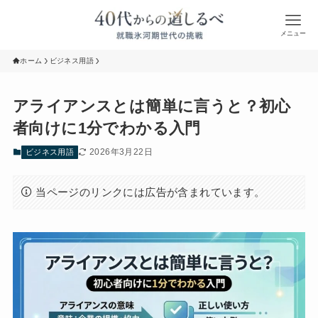
メニュー
ホーム
ビジネス用語
アライアンスとは簡単に言うと？初心
者向けに1分でわかる入門
2026年3月22日
ビジネス用語
当ページのリンクには広告が含まれています。