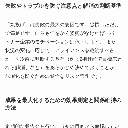
失敗やトラブルを防ぐ注意点と解消の判断基準
「丸投げ」は失敗の最大の要因です。提携しただけ
で満足せず、自らも汗をかく姿勢がなければ、パー
トナー企業のモチベーションは低下します。 また、
状況の変化に応じて「アライアンスを継続すべき
か」を冷静に判断する基準（例：2期連続で目標未達
なら解消、など）をあらかじめ決めておくことが、
泥沼化を防ぐための健全なリスク管理です。
成果を最大化するための効果測定と関係維持の
方法
定期的な報告会を行い、当初の目的から逸脱してい