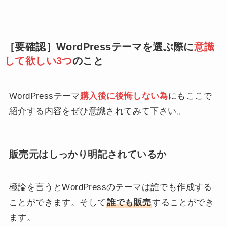
［要確認］WordPressテーマを選ぶ際に
意識
して欲しい3つ
のこと
WordPressテーマ
購入後に後悔しない為
にもここで
紹介する内容をぜひ意識されてみて下さい。
販売元はしっかり明記されているか
極論を言うとWordPressのテーマは誰でも作成する
ことができます。そして
誰でも販売
することができ
ます。