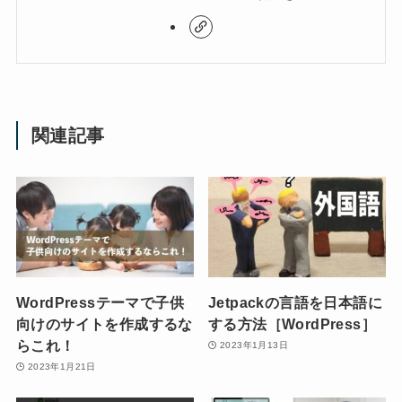
関連記事
WordPressテーマで子供
Jetpackの言語を日本語に
向けのサイトを作成するな
する方法［WordPress］
らこれ！
2023年1月13日
2023年1月21日