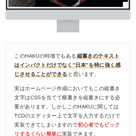
このHAKUの特徴でもある
縦書きのテキスト
はインパクトだけでなく”日本”を特に強く感
じさせることができる
と思います。
実はホームページ作成においてもこの縦書き
文字はCSSを当てて横書きを縦書きにする必
要があります。しかしこのHAKUに関しては
TCDのエディター上で文字を入力するだけで
実装できてしまいますので
初心者でもビック
リするくらい簡単に
実装できます。