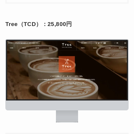
Tree（TCD）：25,800円