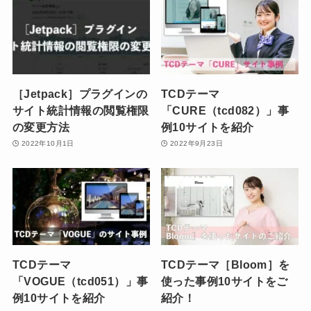
［Jetpack］プラグインの
TCDテーマ
サイト統計情報の閲覧権限
「CURE（tcd082）」事
の変更方法
例10サイトを紹介
2022年10月1日
2022年9月23日
TCDテーマ
TCDテーマ［Bloom］を
「VOGUE（tcd051）」事
使った事例10サイトをご
例10サイトを紹介
紹介！