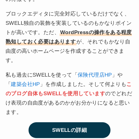
ブロックエディタに完全対応しているだけでなく、
SWELL独自の装飾を実装しているのもかなりポイン
トが高いです。ただ、
WordPressの操作をある程度
熟知しておく必要はあります
が、それでもかなり自
由度の高いホームページを作成することができま
す。
私も過去にSWELLを使って「
保険代理店HP
」や
「
建築会社HP
」を作成しました。そして何よりも
こ
のブログ自体もSWELLを使用しています
のでどれだ
け表現の自由度があるのかがお分かりになると思い
ます。
SWELLの詳細