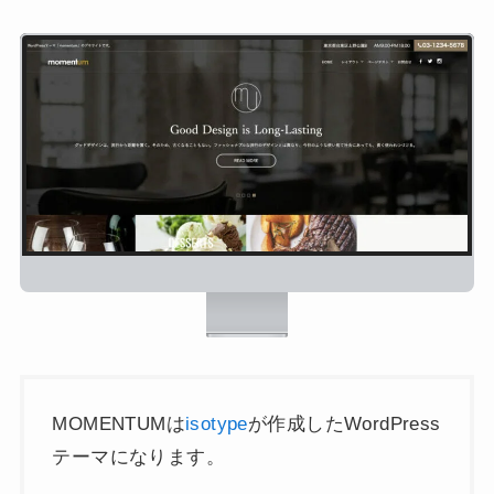
MOMENTUMは
isotype
が作成したWordPress
テーマになります。