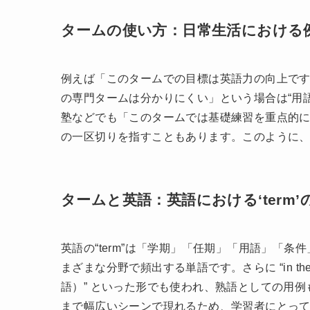
タームの使い方：日常生活における
例えば「このタームでの目標は英語力の向上です
の専門タームは分かりにくい」という場合は“用
塾などでも「このタームでは基礎練習を重点的
の一区切りを指すこともあります。このように
タームと英語：英語における‘term’
英語の“term”は「学期」「任期」「用語」「
まざまな分野で頻出する単語です。さらに “in the lon
語）” といった形でも使われ、熟語としての用
まで幅広いシーンで現れるため、学習者にとっ