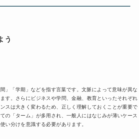
よう
「期間」「学期」などを指す言葉です。文脈によって意味が異な
います。さらにビジネスや学問、金融、教育といったそれぞれ
アンスは大きく変わるため、正しく理解しておくことが重要で
しての「ターム」が多用され、一般人にはなじみが薄いケース
た使い分けを意識する必要があります。