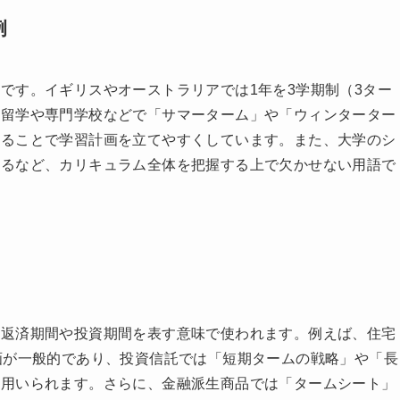
例
です。イギリスやオーストラリアでは1年を3学期制（3ター
学留学や専門学校などで「サマーターム」や「ウィンターター
切ることで学習計画を立てやすくしています。また、大学のシ
れるなど、カリキュラム全体を把握する上で欠かせない用語で
、返済期間や投資期間を表す意味で使われます。例えば、住宅
画が一般的であり、投資信託では「短期タームの戦略」や「長
も用いられます。さらに、金融派生商品では「タームシート」