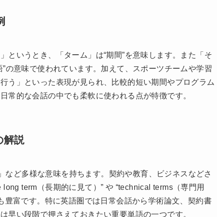
例
」というとき、「ターム」は“期間”を意味します。また「そ
語”の意味で使われています。加えて、スポーツチームや学習
に行う」といった表現が見られ、比較的短い期間やプログラム
、日常的な会話の中でも柔軟に使われる点が特徴です。
の解説
条件」など多様な意味を持ちます。契約や教育、ビジネスなどさ
g term（長期的に見て）” や “technical terms（専門用
例も豊富です。特に英語圏では日常会話から学術論文、契約書
ては早い段階で押さえておきたい重要単語の一つです。