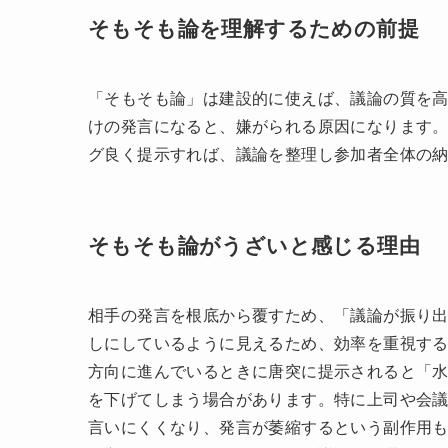
継がれているのです。
そもそも論が使われる場面
会議や議論で意見が行き詰まったとき、または
ビジネスや研究の場面で「本当にやるべきこと
会議で、多くのアイデアが飛び交い方向性が散
直すことで、全体を整理し優先順位を決めるこ
ンプルに捉え直すためのきっかけとして活用さ
そもそも論を理解するための前提
「そもそも論」は建設的に使えば、議論の質を