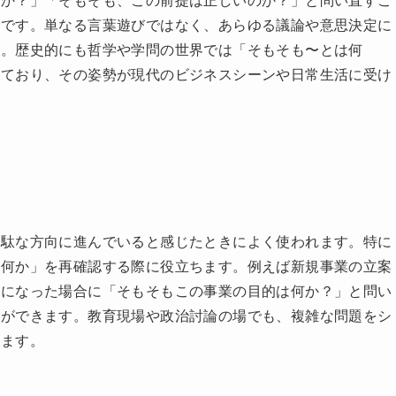
解説
提条件や根本的な部分に立ち返って考える姿勢を指します。細
のか？」「そもそも、この前提は正しいのか？」と問い直すこ
チです。単なる言葉遊びではなく、あらゆる議論や意思決定に
す。歴史的にも哲学や学問の世界では「そもそも〜とは何
っており、その姿勢が現代のビジネスシーンや日常生活に受け