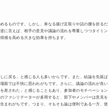
無駄な方向に進んでいると感じたときによく使われます。特に
は何か」を再確認する際に役立ちます。例えば新規事業の立案
漫になった場合に「そもそもこの事業の目的は何か？」と問い
とができます。教育現場や政治討論の場でも、複雑な問題をシ
れます。
高めるものです。しかし、単なる揚げ足取りや話の腰を折るだ