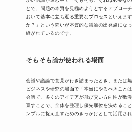
まとめ：そもそも論の重要性と活用法
そもそも論とは？その意味と背景を
そもそも論の意味とは？
「そもそも論」とは、物事を議論する際に、前
かい議論が進む中で「そもそも、それは必要な
とで、問題の本質を見極めようとするアプロー
おいて基本に立ち返る重要なプロセスといえま
か？」という問いが本質的な議論の出発点にな