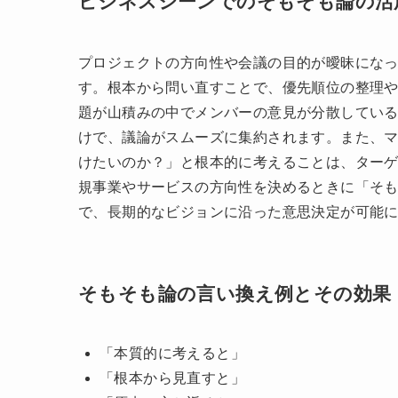
「そもそも論」は漢字で書くと「抑抑論」と表
「もとより」という意味があり、物事の根本や
そもそも論の使い方
ビジネスシーンでのそもそも論の活
プロジェクトの方向性や会議の目的が曖昧にな
す。根本から問い直すことで、優先順位の整理