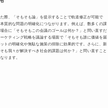
現されることもあります。「抑（そもそも）」には「さて」
起点を示します。
用
った際、「そもそも論」を提示することで軌道修正が可能で
や本質的な問題の明確化につながります。例えば、数多くの課