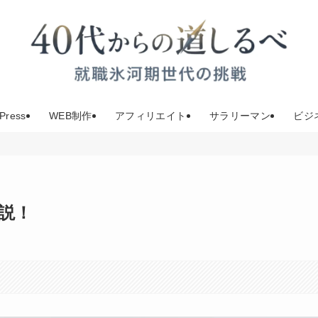
Press
WEB制作
アフィリエイト
サラリーマン
ビジ
説！