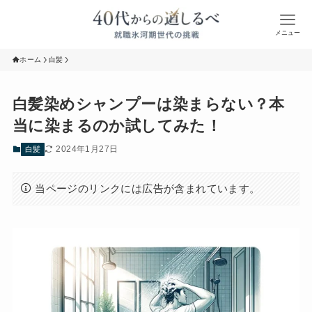
メニュー
ホーム
白髪
白髪染めシャンプーは染まらない？本
当に染まるのか試してみた！
2024年1月27日
白髪
当ページのリンクには広告が含まれています。