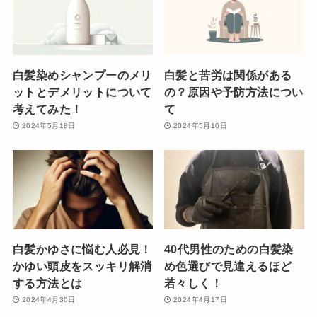
白髪染めシャンプーのメリ
白髪と苦労は関係がある
ットとデメリットについて
の？原因や予防方法につい
考えてみた！
て
2024年5月18日
2024年5月10日
白髪かゆさに悩む人必見！
40代男性のための白髪染
かゆい頭皮をスッキリ解消
め色選びで見違えるほど
する方法とは
若々しく！
2024年4月30日
2024年4月17日