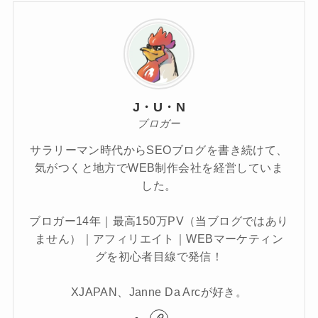
J・U・N
ブロガー
サラリーマン時代からSEOブログを書き続けて、
気がつくと地方でWEB制作会社を経営していま
した。
ブロガー14年｜最高150万PV（当ブログではあり
ません）｜アフィリエイト｜WEBマーケティン
グを初心者目線で発信！
XJAPAN、Janne Da Arcが好き。