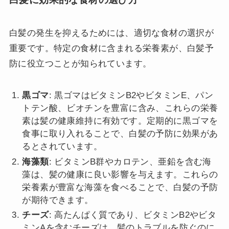
白髪の発生を抑えるためには、適切な食材の選択が
重要です。特定の食材に含まれる栄養素が、白髪予
防に役立つことが知られています。
黒ゴマ
: 黒ゴマはビタミンB2やビタミンE、パン
トテン酸、ビオチンを豊富に含み、これらの栄養
素は髪の健康維持に有効です。定期的に黒ゴマを
食事に取り入れることで、白髪の予防に効果があ
るとされています。
海藻類
: ビタミンB群やカロテン、亜鉛を含む海
藻は、髪の健康に良い影響を与えます。これらの
栄養素が豊富な海藻を食べることで、白髪の予防
が期待できます。
チーズ
: 高たんぱく質であり、ビタミンB2やビタ
ミンAを含むチーズは、髪のトラブルを防ぐのに