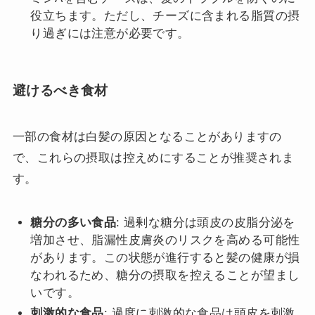
役立ちます。ただし、チーズに含まれる脂質の摂
り過ぎには注意が必要です。
避けるべき食材
一部の食材は白髪の原因となることがありますの
で、これらの摂取は控えめにすることが推奨されま
す。
糖分の多い食品
: 過剰な糖分は頭皮の皮脂分泌を
増加させ、脂漏性皮膚炎のリスクを高める可能性
があります。この状態が進行すると髪の健康が損
なわれるため、糖分の摂取を控えることが望まし
いです。
刺激的な食品
: 過度に刺激的な食品は頭皮を刺激