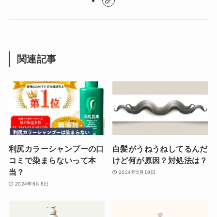
関連記事
利尻カラーシャンプーの口
白髪がうねうねしてるんだ
コミで染まらないって本
けど何が原因？対処法は？
当？
2024年5月19日
2024年6月8日