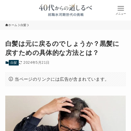
メニュー
ホーム
白髪
白髪は元に戻るのでしょうか？黒髪に
戻すための具体的な方法とは？
2024年5月21日
白髪
当ページのリンクには広告が含まれています。