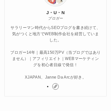
J・U・N
ブロガー
サラリーマン時代からSEOブログを書き続けて、
気がつくと地方でWEB制作会社を経営していま
した。
ブロガー14年｜最高150万PV（当ブログではあり
ません）｜アフィリエイト｜WEBマーケティン
グを初心者目線で発信！
XJAPAN、Janne Da Arcが好き。