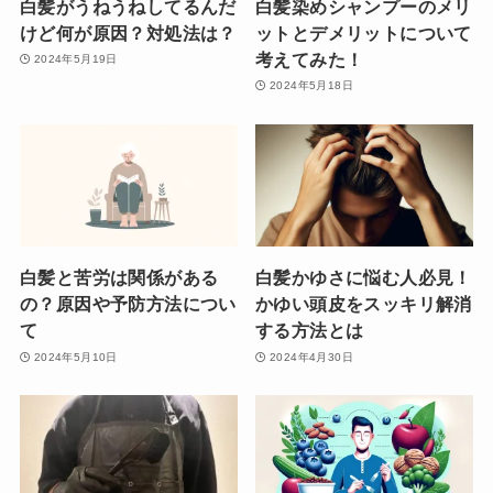
白髪がうねうねしてるんだ
白髪染めシャンプーのメリ
けど何が原因？対処法は？
ットとデメリットについて
考えてみた！
2024年5月19日
2024年5月18日
白髪と苦労は関係がある
白髪かゆさに悩む人必見！
の？原因や予防方法につい
かゆい頭皮をスッキリ解消
て
する方法とは
2024年5月10日
2024年4月30日