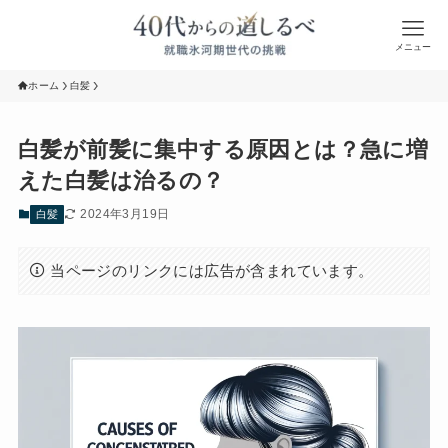
メニュー
ホーム
白髪
白髪が前髪に集中する原因とは？急に増
えた白髪は治るの？
2024年3月19日
白髪
当ページのリンクには広告が含まれています。