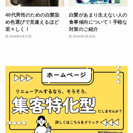
40代男性のための白髪染
白髪があまり生えない人の
め色選びで見違えるほど
食事傾向について！手軽な
若々しく！
対策のご紹介
2024年4月17日
2024年2月16日