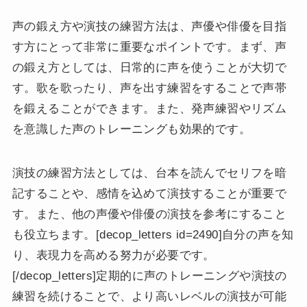
声の鍛え方や演技の練習方法は、声優や俳優を目指
す方にとって非常に重要なポイントです。まず、声
の鍛え方としては、日常的に声を使うことが大切で
す。歌を歌ったり、声を出す練習をすることで声帯
を鍛えることができます。また、発声練習やリズム
を意識した声のトレーニングも効果的です。
演技の練習方法としては、台本を読んでセリフを暗
記することや、感情を込めて演技することが重要で
す。また、他の声優や俳優の演技を参考にすること
も役立ちます。[decop_letters id=2490]自分の声を知
り、表現力を高める努力が必要です。
[/decop_letters]定期的に声のトレーニングや演技の
練習を続けることで、より高いレベルの演技が可能