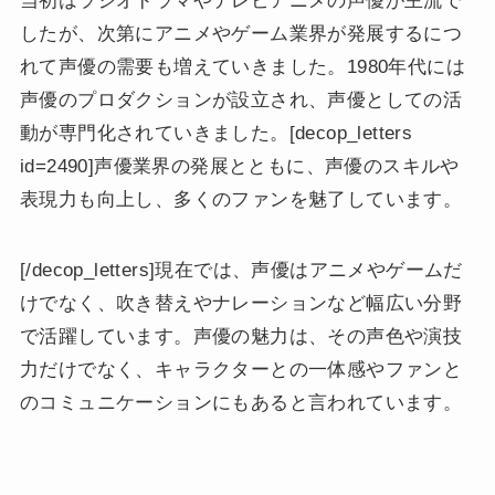
当初はラジオドラマやテレビアニメの声優が主流で
したが、次第にアニメやゲーム業界が発展するにつ
れて声優の需要も増えていきました。1980年代には
声優のプロダクションが設立され、声優としての活
動が専門化されていきました。[decop_letters
id=2490]声優業界の発展とともに、声優のスキルや
表現力も向上し、多くのファンを魅了しています。
[/decop_letters]現在では、声優はアニメやゲームだ
けでなく、吹き替えやナレーションなど幅広い分野
で活躍しています。声優の魅力は、その声色や演技
力だけでなく、キャラクターとの一体感やファンと
のコミュニケーションにもあると言われています。