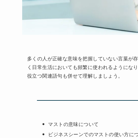
多くの人が正確な意味を把握していない言葉が
く日常生活においても頻繁に使われるようにな
役立つ関連語句も併せて理解しましょう。
マストの意味について
ビジネスシーンでのマストの使い方に