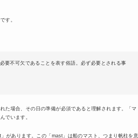
葉です。
必要不可欠であることを表す俗語。必ず必要とされる事
われた場合、その日の準備が必須であると理解されます。「マ
含んでいます。
t」があります。この「mast」は船のマスト、つまり帆柱を