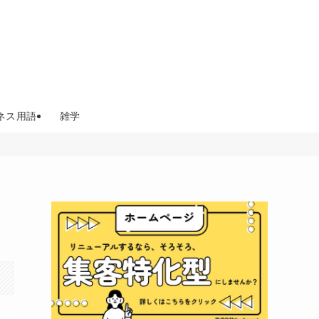
ネス用語
雑学