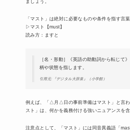
ましょう。
「マスト」は絶対に必要なものや条件を指す言
▷マスト【must】
読み方：ますと
［名・形動］《英語の助動詞から転じて》
柄や状態を指します。
引用元:『デジタル大辞泉』（小学館）
例えば、「△月△日の事前準備はマスト」と言
スト」は、何かを義務付ける強いニュアンスを
注意点として、「マスト」には同音異義語「mas