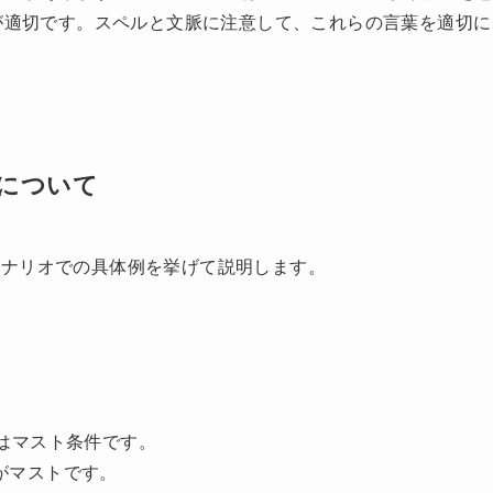
」が適切です。スペルと文脈に注意して、これらの言葉を適切に
について
シナリオでの具体例を挙げて説明します。
はマスト条件です。
がマストです。