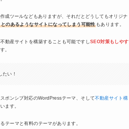
ジ作成ツールなどもありますが、それだとどうしてもオリジナ
ことのあるようなサイトになってしまう可能性
もあります。
ンの不動産サイトを構築することも可能ですし
SEO対策もしやす
ます。
築したい！
ンシブ対応のWordPressテーマ、そして
不動産サイト構
思います。
できるテーマと有料のテーマがあります。