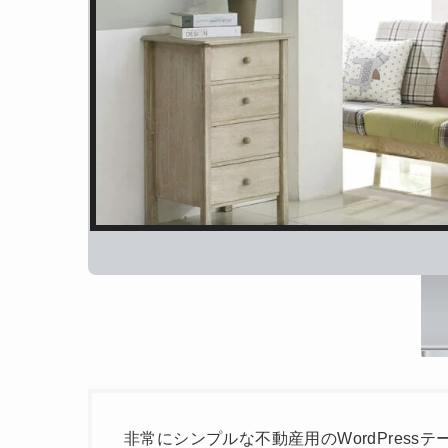
非常にシンプルな不動産用のWordPressテ