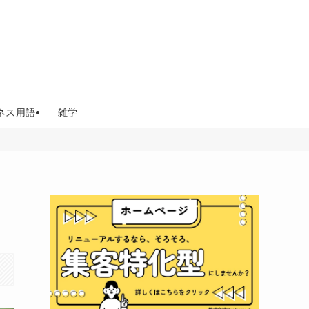
ネス用語
雑学