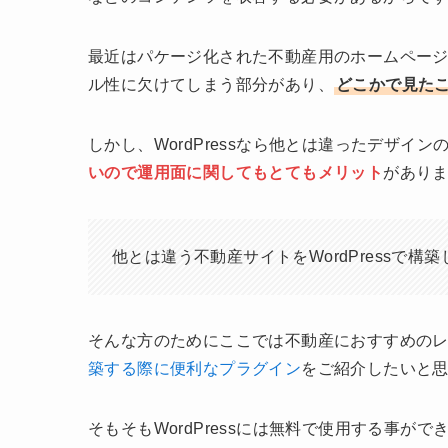
最近はパケージ化された不動産用のホームペー
ル性に欠けてしまう部分があり、
どこかで見た
しかし、WordPressなら他とは違ったデザイ
いので運用面に関してもとてもメリット
があり
他とは違う不動産サイトをWordPressで構
そんな方のためにここでは不動産におすすめのレスポ
築する際に便利なプラグイン
をご紹介したいと
そもそもWordPressには無料で使用する事が