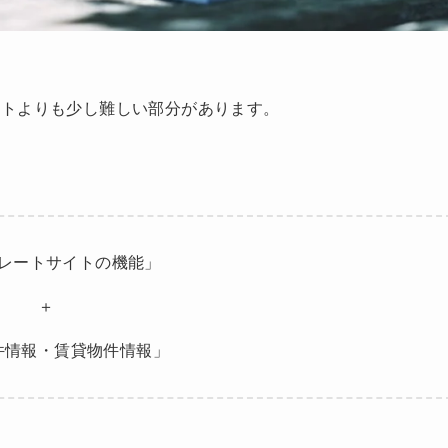
イトよりも少し難しい部分があります。
レートサイトの機能」
＋
件情報・賃貸物件情報」
す。