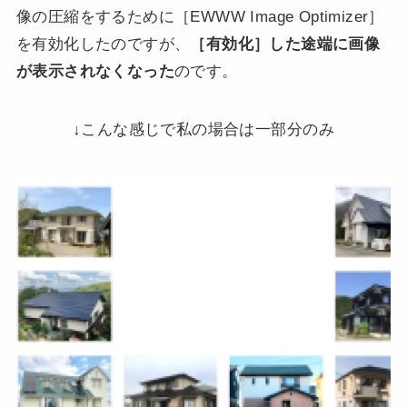
像の圧縮をするために［EWWW Image Optimizer］
を有効化したのですが、
［有効化］した途端に画像
が表示されなくなった
のです。
↓こんな感じで私の場合は一部分のみ