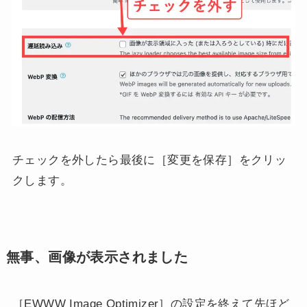
チェックを外したら最後に［変更を保存］をクリッ
クします。
無事、画像が表示されました
［EWWW Image Optimizer］の設定を終えて先ほど