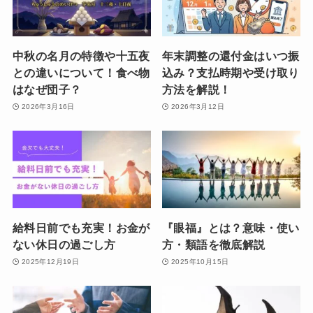
中秋の名月の特徴や十五夜
年末調整の還付金はいつ振
との違いについて！食べ物
込み？支払時期や受け取り
はなぜ団子？
方法を解説！
2026年3月16日
2026年3月12日
給料日前でも充実！お金が
『眼福』とは？意味・使い
ない休日の過ごし方
方・類語を徹底解説
2025年12月19日
2025年10月15日