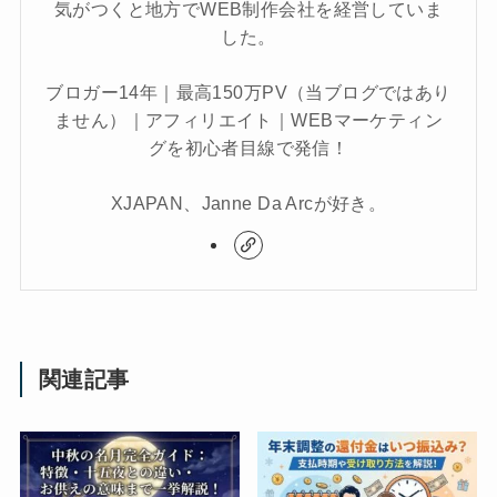
気がつくと地方でWEB制作会社を経営していま
した。
ブロガー14年｜最高150万PV（当ブログではあり
ません）｜アフィリエイト｜WEBマーケティン
グを初心者目線で発信！
XJAPAN、Janne Da Arcが好き。
関連記事