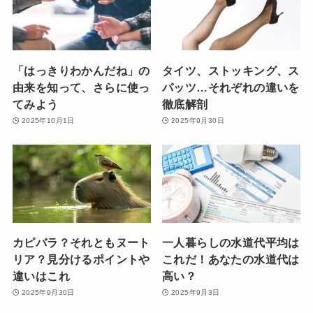
「はっきりわかんだね」の
タイツ、ストッキング、ス
由来を知って、さらに使っ
パッツ…それぞれの違いを
てみよう
徹底解剖
2025年10月1日
2025年9月30日
カピバラ？それともヌート
一人暮らしの水道代平均は
リア？見分けるポイントや
これだ！あなたの水道代は
違いはこれ
高い？
2025年9月30日
2025年9月3日