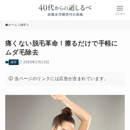
メニュー
ホーム
雑学
痛くない脱毛革命！擦るだけで手軽に
ムダ毛除去
2026年2月13日
雑学
当ページのリンクには広告が含まれています。