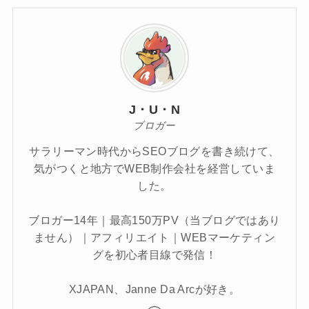
J・U・N
ブロガー
サラリーマン時代からSEOブログを書き続けて、
気がつくと地方でWEB制作会社を経営していま
した。
ブロガー14年｜最高150万PV（当ブログではあり
ません）｜アフィリエイト｜WEBマーケティン
グを初心者目線で発信！
XJAPAN、Janne Da Arcが好き。