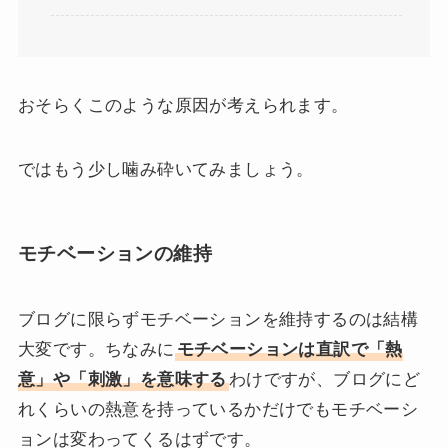
おそらくこのような原因が考えられます。
ではもう少し噛み砕いてみましょう。
モチベーションの維持
ブログに限らずモチベーションを維持するのは結構
大変です。ちなみに
モチベーションは直訳で「熱
意」や「刺激」を意味する
わけですが、ブログにど
れくらいの熱意を持っているかだけでもモチベーシ
ョンは変わってくるはずです。